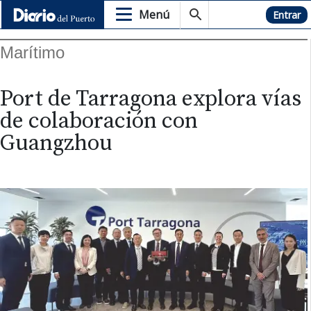
Menú
Hemeroteca
Entrar
Marítimo
Port de Tarragona explora vías
de colaboración con
Guangzhou