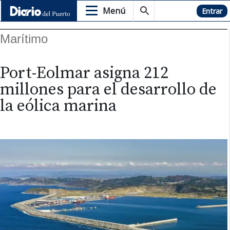
Menú
Hemeroteca
Entrar
Marítimo
Port-Eolmar asigna 212
millones para el desarrollo de
la eólica marina