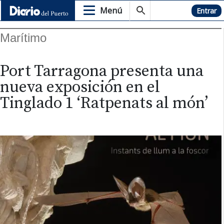
Menú
Hemeroteca
Entrar
Marítimo
Port Tarragona presenta una
nueva exposición en el
Tinglado 1 ‘Ratpenats al món’