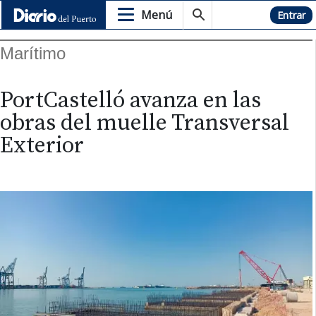
Menú
Hemeroteca
Entrar
Marítimo
PortCastelló avanza en las
obras del muelle Transversal
Exterior