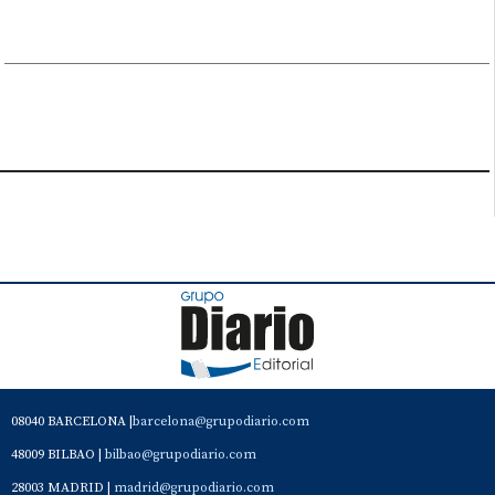
08040 BARCELONA |
barcelona@grupodiario.com
48009 BILBAO |
bilbao@grupodiario.com
28003 MADRID |
madrid@grupodiario.com