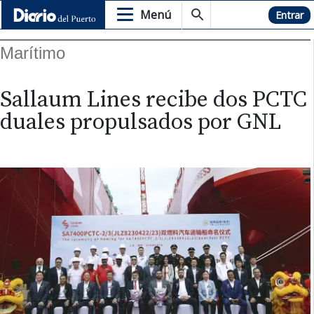
Menú
Hemeroteca
Entrar
Marítimo
Sallaum Lines recibe dos PCTC
duales propulsados por GNL