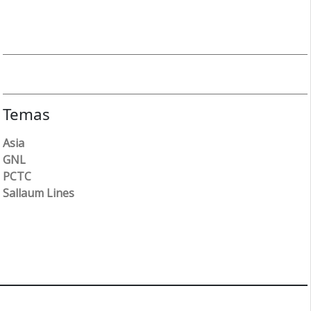
Temas
Asia
GNL
PCTC
Sallaum Lines