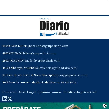
08040 BARCELONA |
barcelona@grupodiario.com
48009 BILBAO |
bilbao@grupodiario.com
28003 MADRID |
madrid@grupodiario.com
46120 Alboraya. VALENCIA |
valencia@grupodiario.com
Servicio de Atención al Socio Suscriptor |
sas@grupodiario.com
Teléfono de contacto de Diario del Puerto: 96 330 18 32
Contacto
Aviso Legal
Quiénes somos
Política de privacidad