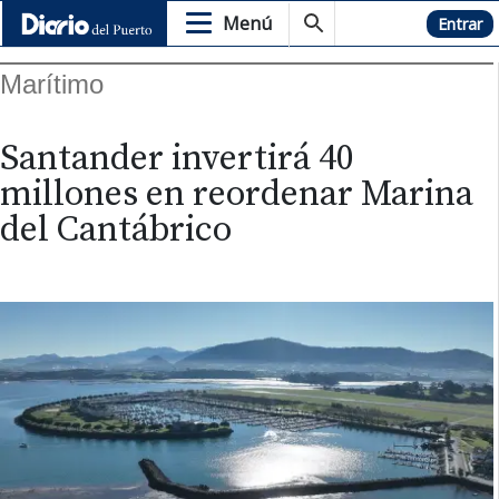
Menú
Hemeroteca
Entrar
Marítimo
Santander invertirá 40
millones en reordenar Marina
del Cantábrico