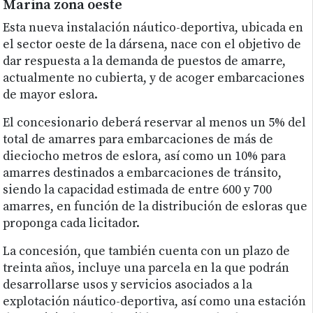
Marina zona oeste
Esta nueva instalación náutico-deportiva, ubicada en
el sector oeste de la dársena, nace con el objetivo de
dar respuesta a la demanda de puestos de amarre,
actualmente no cubierta, y de acoger embarcaciones
de mayor eslora.
El concesionario deberá reservar al menos un 5% del
total de amarres para embarcaciones de más de
dieciocho metros de eslora, así como un 10% para
amarres destinados a embarcaciones de tránsito,
siendo la capacidad estimada de entre 600 y 700
amarres, en función de la distribución de esloras que
proponga cada licitador.
La concesión, que también cuenta con un plazo de
treinta años, incluye una parcela en la que podrán
desarrollarse usos y servicios asociados a la
explotación náutico-deportiva, así como una estación