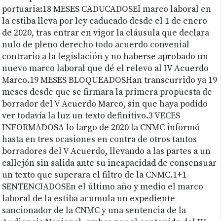
portuaria:18 MESES CADUCADOSEl marco laboral en
la estiba lleva por ley caducado desde el 1 de enero
de 2020, tras entrar en vigor la cláusula que declara
nulo de pleno derecho todo acuerdo convenial
contrario a la legislación y no haberse aprobado un
nuevo marco laboral que dé el relevo al IV Acuerdo
Marco.19 MESES BLOQUEADOSHan transcurrido ya 19
meses desde que se firmara la primera propuesta de
borrador del V Acuerdo Marco, sin que haya podido
ver todavía la luz un texto definitivo.3 VECES
INFORMADOSA lo largo de 2020 la CNMC informó
hasta en tres ocasiones en contra de otros tantos
borradores del V Acuerdo, llevando a las partes a un
callejón sin salida ante su incapacidad de consensuar
un texto que superara el filtro de la CNMC.1+1
SENTENCIADOSEn el último año y medio el marco
laboral de la estiba acumula un expediente
sancionador de la CNMC y una sentencia de la