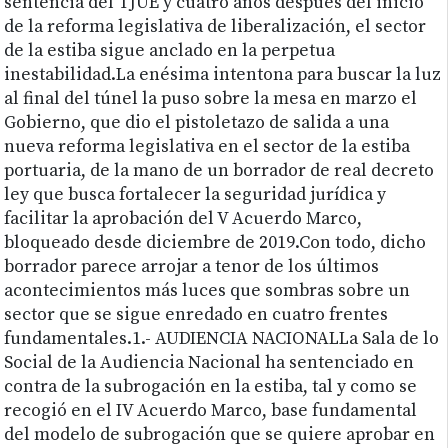
sentencia del TJUE y cuatro años después del inicio
de la reforma legislativa de liberalización, el sector
de la estiba sigue anclado en la perpetua
inestabilidad.La enésima intentona para buscar la luz
al final del túnel la puso sobre la mesa en marzo el
Gobierno, que dio el pistoletazo de salida a una
nueva reforma legislativa en el sector de la estiba
portuaria, de la mano de un borrador de real decreto
ley que busca fortalecer la seguridad jurídica y
facilitar la aprobación del V Acuerdo Marco,
bloqueado desde diciembre de 2019.Con todo, dicho
borrador parece arrojar a tenor de los últimos
acontecimientos más luces que sombras sobre un
sector que se sigue enredado en cuatro frentes
fundamentales.1.- AUDIENCIA NACIONALLa Sala de lo
Social de la Audiencia Nacional ha sentenciado en
contra de la subrogación en la estiba, tal y como se
recogió en el IV Acuerdo Marco, base fundamental
del modelo de subrogación que se quiere aprobar en