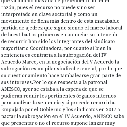
que va mucho más allá de pretender o no tener
razón, pues el recurso no puede sino ser
interpretado en clave sectorial y como un
movimiento de ficha más dentro de esta inacabable
partida de ajedrez que sigue siendo el marco laboral
de la estiba.Los primeros en anunciar su intención
de recurrir han sido los integrantes del sindicato
mayoritario Coordinadora, por cuanto si bien la
sentencia es contraria a la subrogación del IV
Acuerdo Marco, en la negociación del V Acuerdo la
subrogación es un pilar sindical esencial, por lo que
su cuestionamiento hace tambalearse gran parte de
sus intereses.Por lo que respecta a la patronal
ANESCO, ayer se estaba a la espera de que se
pudieran reunir los pertinentes órganos internos
para analizar la sentencia y si procede recurrirla.
Empujada por el Gobierno y los sindicatos en 2017 a
pactar la subrogación en el IV Acuerdo, ANESCO sabe
que presentar o no el recurso supone lanzar muy