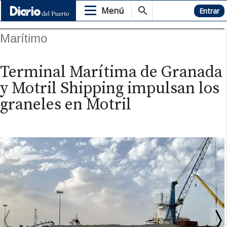
Menú
Hemeroteca
Entrar
Marítimo
Terminal Marítima de Granada
y Motril Shipping impulsan los
graneles en Motril