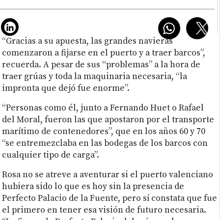
“Gracias a su apuesta, las grandes navieras
comenzaron a fijarse en el puerto y a traer barcos”,
recuerda. A pesar de sus “problemas” a la hora de
traer grúas y toda la maquinaria necesaria, “la
impronta que dejó fue enorme”.
“Personas como él, junto a Fernando Huet o Rafael
del Moral, fueron las que apostaron por el transporte
marítimo de contenedores”, que en los años 60 y 70
“se entremezclaba en las bodegas de los barcos con
cualquier tipo de carga”.
Rosa no se atreve a aventurar si el puerto valenciano
hubiera sido lo que es hoy sin la presencia de
Perfecto Palacio de la Fuente, pero sí constata que fue
el primero en tener esa visión de futuro necesaria.