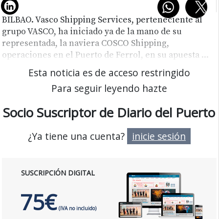
BILBAO. Vasco Shipping Services, perteneciente al
grupo VASCO, ha iniciado ya de la mano de su
representada, la naviera COSCO Shipping,
operaciones en el Puerto de Ferrol, en su apuesta
...
Esta noticia es de acceso restringido
Para seguir leyendo hazte
Socio Suscriptor de Diario del Puerto
¿Ya tiene una cuenta?
inicie sesión
SUSCRIPCIÓN DIGITAL
75€
(IVA no incluido)