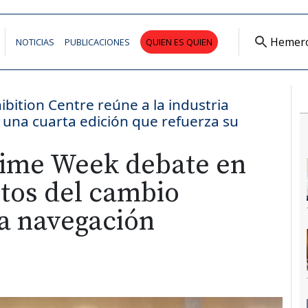
Hemer
NOTICIAS
PUBLICACIONES
QUIEN ES QUIEN
bition Centre reúne a la industria
 una cuarta edición que refuerza su
ime Week debate en
etos del cambio
la navegación