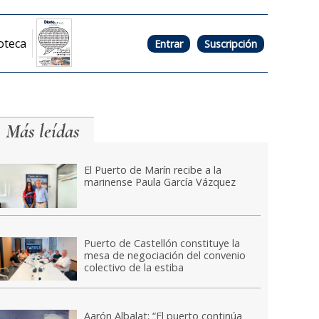
oteca
Entrar
Suscripción
Más leídas
El Puerto de Marín recibe a la
marinense Paula García Vázquez
Puerto de Castellón constituye la
mesa de negociación del convenio
colectivo de la estiba
Aarón Albalat: “El puerto continúa