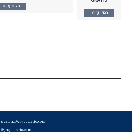
LO QUIERO
LO QUIERO
barcelona@grupodiario.com
ao@grupodiario.com