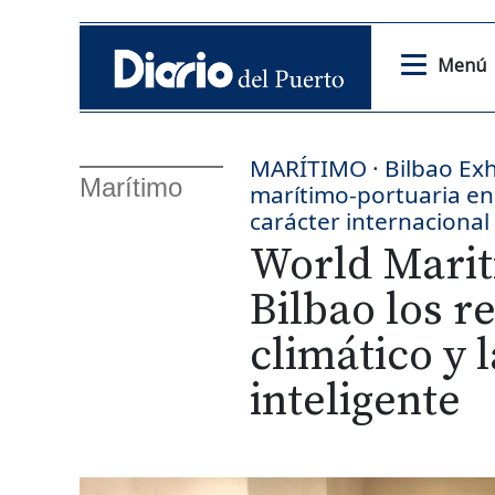
Menú
MARÍTIMO · Bilbao Exhi
Marítimo
marítimo-portuaria en
carácter internacional
World Marit
Bilbao los r
climático y 
inteligente