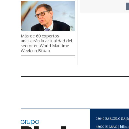
Más de 60 expertos
analizarán la actualidad del
sector en World Maritime
Week en Bilbao
08040 BARCELONA |
48009 BILBAO |
bilb