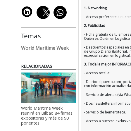
1. Networking
- Acceso preferente a nuestro
2. Publicidad
Temas
- Ficha gratuita de tu empres
Quién es Quién en Logística
- Descuentos especiales en t
World Maritime Week
de Grupo Diario (Editorial,
especialización en logística).
3. Toda la mejor INFORMAC
RELACIONADAS
- Acceso total a:
- Diariodelpuerto.com, porta
con información actualizada
- Servicio de alertas (vía Wh
- Dos newsletters informativo
World Maritime Week
- Servicio de hemeroteca.
reunirá en Bilbao 84 firmas
expositoras y más de 90
- Acceso a nuestro exclusivo
ponentes