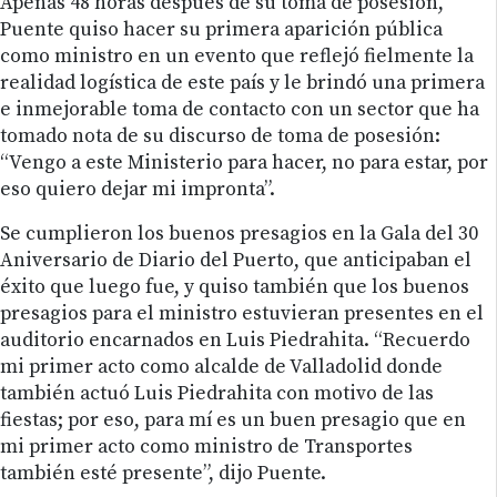
Apenas 48 horas después de su toma de posesión,
Puente quiso hacer su primera aparición pública
como ministro en un evento que reflejó fielmente la
realidad logística de este país y le brindó una primera
e inmejorable toma de contacto con un sector que ha
tomado nota de su discurso de toma de posesión:
“Vengo a este Ministerio para hacer, no para estar, por
eso quiero dejar mi impronta”.
Se cumplieron los buenos presagios en la Gala del 30
Aniversario de Diario del Puerto, que anticipaban el
éxito que luego fue, y quiso también que los buenos
presagios para el ministro estuvieran presentes en el
auditorio encarnados en Luis Piedrahita. “Recuerdo
mi primer acto como alcalde de Valladolid donde
también actuó Luis Piedrahita con motivo de las
fiestas; por eso, para mí es un buen presagio que en
mi primer acto como ministro de Transportes
también esté presente”, dijo Puente.