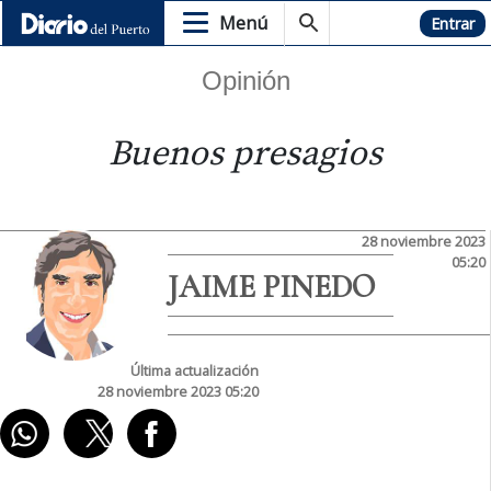
Menú
Hemeroteca
Entrar
Opinión
Buenos presagios
28 noviembre 2023
05:20
JAIME PINEDO
Última actualización
28 noviembre 2023 05:20