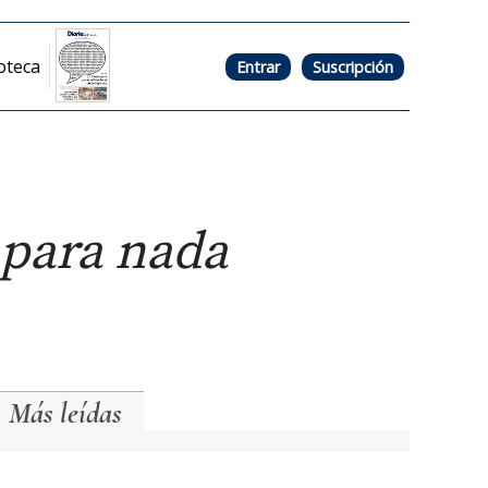
oteca
Entrar
Suscripción
 para nada
Más leídas