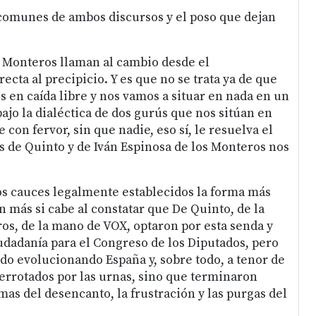
s comunes de ambos discursos y el poso que dejan
os Monteros llaman al cambio desde el
cta al precipicio. Y es que no se trata ya de que
os en caída libre y nos vamos a situar en nada en un
bajo la dialéctica de dos gurús que nos sitúan en
con fervor, sin que nadie, eso sí, le resuelva el
s de Quinto y de Iván Espinosa de los Monteros nos
 los cauces legalmente establecidos la forma más
n más si cabe al constatar que De Quinto, de la
os, de la mano de VOX, optaron por esta senda y
udadanía para el Congreso de los Diputados, pero
do evolucionando España y, sobre todo, a tenor de
errotados por las urnas, sino que terminaron
as del desencanto, la frustración y las purgas del