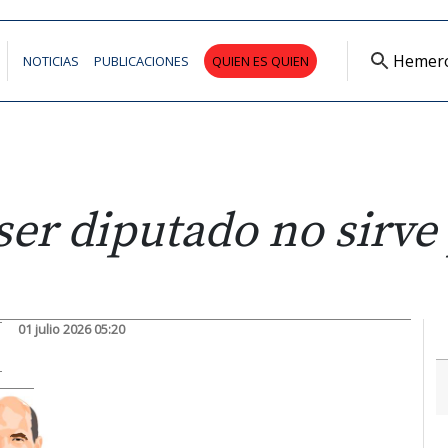
Hemer
NOTICIAS
PUBLICACIONES
QUIEN ES QUIEN
er diputado no sirve
01 julio 2026 05:20