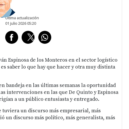
Última actualización
01 julio 2026 05:20
án Espinosa de los Monteros en el sector logístico
s saber lo que hay que hacer y otra muy distinta
en bandeja en las últimas semanas la oportunidad
nas intervenciones en las que De Quinto y Espinosa
igían a un público entusiasta y entregado.
 tuviera un discurso más empresarial, más
ió un discurso más político, más generalista, más