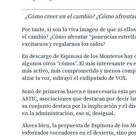
¿Cómo creer en el cambio? ¿Cómo afrontar 
Por tanto, si son la viva imagen de que ni ell
el cambio? ¿Cómo afrontar “ponencias estrella” 
excitarnos y regalarnos los oídos?
En descargo de Espinosa de los Monteros hay 
algunos otros “cómos”. El más interesante es
más activo, más comprometido y menos compl
alzar la voz, subrayó el exdiputado de VOX.
Sonó de primeras hueca e innecesaria esta pro
ASTIC, asociaciones que destacan por decir las 
su conjunto destaca por la implicación y el di
en la administración, eso sí, desigual.
Ahora bien, la propuesta de Espinosa de los Mo
esforzados voceadores en el desierto, sino por