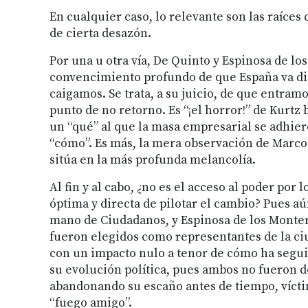
En cualquier caso, lo relevante son las raíce
de cierta desazón.
Por una u otra vía, De Quinto y Espinosa de l
convencimiento profundo de que España va dire
caigamos. Se trata, a su juicio, de que entram
punto de no retorno. Es “¡el horror!” de Kurtz 
un “qué” al que la masa empresarial se adhiere 
“cómo”. Es más, la mera observación de Marco
sitúa en la más profunda melancolía.
Al fin y al cabo, ¿no es el acceso al poder por
óptima y directa de pilotar el cambio? Pues aú
mano de Ciudadanos, y Espinosa de los Monter
fueron elegidos como representantes de la ci
con un impacto nulo a tenor de cómo ha segui
su evolución política, pues ambos no fueron d
abandonando su escaño antes de tiempo, víctim
“fuego amigo”.