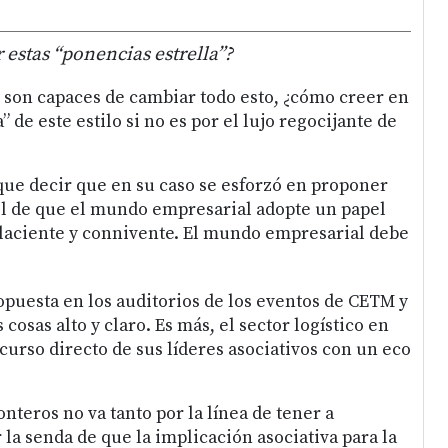
estas “ponencias estrella”?
os son capaces de cambiar todo esto, ¿cómo creer en
de este estilo si no es por el lujo regocijante de
que decir que en su caso se esforzó en proponer
 el de que el mundo empresarial adopte un papel
aciente y connivente. El mundo empresarial debe
puesta en los auditorios de los eventos de CETM y
cosas alto y claro. Es más, el sector logístico en
scurso directo de sus líderes asociativos con un eco
nteros no va tanto por la línea de tener a
 la senda de que la implicación asociativa para la