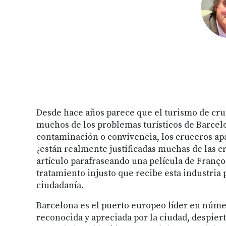
Desde hace años parece que el turismo de cruc
muchos de los problemas turísticos de Barcelo
contaminación o convivencia, los cruceros ap
¿están realmente justificadas muchas de las cr
artículo parafraseando una película de Franço
tratamiento injusto que recibe esta industria p
ciudadanía.
Barcelona es el puerto europeo líder en número
reconocida y apreciada por la ciudad, despie