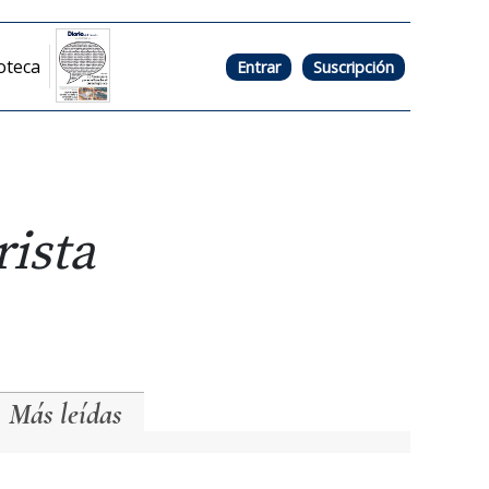
oteca
Entrar
Suscripción
rista
Más leídas