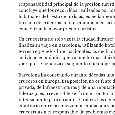
responsabilidad principal de la presión turíst
concluye que los recorridos realizados por los
habituales del resto de turistas, especialment
turismo de cruceros no incrementa necesariam
concentran la mayor presión turística.
Un crucerista no solo visita la ciudad durante
finaliza su viaje en Barcelona, utilizando hote
terrestre y vuelos internacionales. Es decir, 
actividad económica que va mucho más allá del 
¿por qué se penaliza al segmento que mejor p
Barcelona ha construido durante décadas una 
cruceros en Europa. Esa posición no es fruto d
privada, de infraestructuras y de una reputac
liderazgo es irreversible sería un error. En u
intensamente para atraer ese tráfico. Las dec
equilibrio entre la convivencia ciudadana y l
crucerista en el responsable de problemas cu