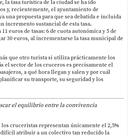
, la tasa turística de la ciudad se ha ido
ros y, recientemente, el ayuntamiento de
ya una propuesta para que sea debatida e incluida
n incremento sustancial de esta tasa.
11 euros de tasas: 6 de cuota autonómica y 5 de
gar 30 euros, al incrementarse la tasa municipal de
ás que otro turista si utiliza prácticamente los
 el sector de los cruceros es precisamente el
asajeros, a qué hora llegan y salen y por cuál
anificar su transporte, su seguridad y los
car el equilibrio entre la convivencia
, los cruceristas representan únicamente el 2,5%
difícil atribuir a un colectivo tan reducido la