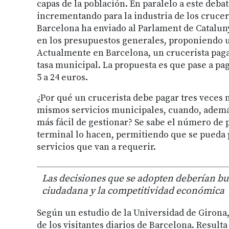
capas de la población. En paralelo a este debate
incrementando para la industria de los cruce
Barcelona ha enviado al Parlament de Catalun
en los presupuestos generales, proponiendo u
Actualmente en Barcelona, un crucerista paga 
tasa municipal. La propuesta es que pase a pa
5 a 24 euros.
¿Por qué un crucerista debe pagar tres veces m
mismos servicios municipales, cuando, además
más fácil de gestionar? Se sabe el número de p
terminal lo hacen, permitiendo que se pueda pl
servicios que van a requerir.
Las decisiones que se adopten deberían bus
ciudadana y la competitividad económica
Según un estudio de la Universidad de Girona
de los visitantes diarios de Barcelona. Resulta 