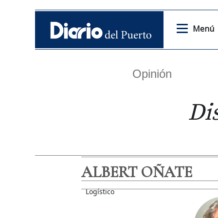
Menú
Opinión
Di
ALBERT OÑATE
Logístico