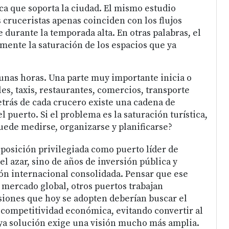
ica que soporta la ciudad. El mismo estudio
 cruceristas apenas coinciden con los flujos
e durante la temporada alta. En otras palabras, el
ente la saturación de los espacios que ya
 unas horas. Una parte muy importante inicia o
les, taxis, restaurantes, comercios, transporte
detrás de cada crucero existe una cadena de
puerto. Si el problema es la saturación turística,
uede medirse, organizarse y planificarse?
posición privilegiada como puerto líder de
el azar, sino de años de inversión pública y
ión internacional consolidada. Pensar que ese
n mercado global, otros puertos trabajan
isiones que hoy se adopten deberían buscar el
a competitividad económica, evitando convertir al
ya solución exige una visión mucho más amplia.