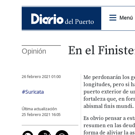
Menú
En el Finist
Opinión
26 febrero 2021 01:00
Me perdonarán los geo
longitudes, pero si h
#Suricata
puerto exterior de u
fortaleza que, en for
abismal finis mundi.
Última actualización
25 febrero 2021 16:05
Es obvio pensar a es
resumen en las deuda
forma de aliviar la a