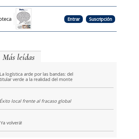
oteca
Entrar
Suscripción
Más leídas
La logística arde por las bandas: del
titular verde a la realidad del monte
Éxito local frente al fracaso global
¡Ya volverá!