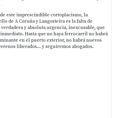
.
 de este imprescindible cortoplacismo, la
llo de A Coruña y Langosteira es la falta de
la verdadera y absoluta urgencia, inexcusable, que
inmediato. Hasta que no haya ferrocarril no habrá
minante en el puerto exterior, no habrá nuevos
terrenos liberados... y seguiremos ahogados.