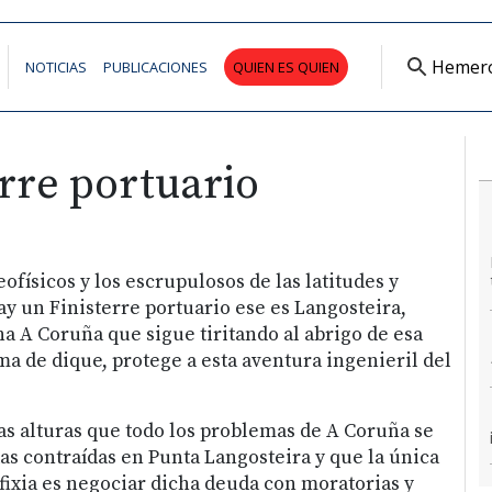
Hemer
NOTICIAS
PUBLICACIONES
QUIEN ES QUIEN
erre portuario
físicos y los escrupulosos de las latitudes y
ay un Finisterre portuario ese es Langosteira,
na A Coruña que sigue tiritando al abrigo de esa
ma de dique, protege a esta aventura ingenieril del
tas alturas que todo los problemas de A Coruña se
s contraídas en Punta Langosteira y que la única
sfixia es negociar dicha deuda con moratorias y