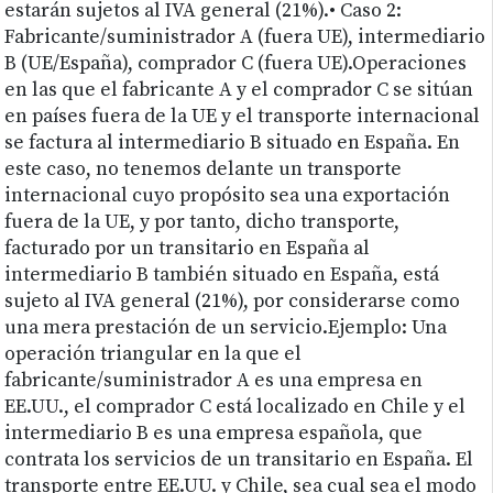
estarán sujetos al IVA general (21%).• Caso 2:
Fabricante/suministrador A (fuera UE), intermediario
B (UE/España), comprador C (fuera UE).Operaciones
en las que el fabricante A y el comprador C se sitúan
en países fuera de la UE y el transporte internacional
se factura al intermediario B situado en España. En
este caso, no tenemos delante un transporte
internacional cuyo propósito sea una exportación
fuera de la UE, y por tanto, dicho transporte,
facturado por un transitario en España al
intermediario B también situado en España, está
sujeto al IVA general (21%), por considerarse como
una mera prestación de un servicio.Ejemplo: Una
operación triangular en la que el
fabricante/suministrador A es una empresa en
EE.UU., el comprador C está localizado en Chile y el
intermediario B es una empresa española, que
contrata los servicios de un transitario en España. El
transporte entre EE.UU. y Chile, sea cual sea el modo