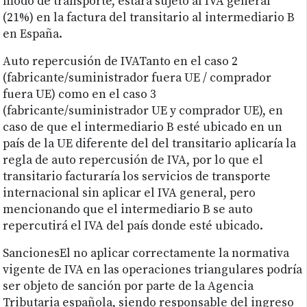
modo de transporte, estará sujeto al IVA general
(21%) en la factura del transitario al intermediario B
en España.
Auto repercusión de IVATanto en el caso 2
(fabricante/suministrador fuera UE / comprador
fuera UE) como en el caso 3
(fabricante/suministrador UE y comprador UE), en
caso de que el intermediario B esté ubicado en un
país de la UE diferente del del transitario aplicaría la
regla de auto repercusión de IVA, por lo que el
transitario facturaría los servicios de transporte
internacional sin aplicar el IVA general, pero
mencionando que el intermediario B se auto
repercutirá el IVA del país donde esté ubicado.
SancionesEl no aplicar correctamente la normativa
vigente de IVA en las operaciones triangulares podría
ser objeto de sanción por parte de la Agencia
Tributaria española, siendo responsable del ingreso