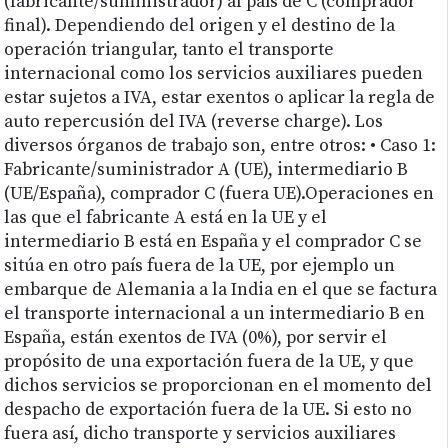
(fabricante/suministrador) al país de C (comprador
final). Dependiendo del origen y el destino de la
operación triangular, tanto el transporte
internacional como los servicios auxiliares pueden
estar sujetos a IVA, estar exentos o aplicar la regla de
auto repercusión del IVA (reverse charge). Los
diversos órganos de trabajo son, entre otros: • Caso 1:
Fabricante/suministrador A (UE), intermediario B
(UE/España), comprador C (fuera UE).Operaciones en
las que el fabricante A está en la UE y el
intermediario B está en España y el comprador C se
sitúa en otro país fuera de la UE, por ejemplo un
embarque de Alemania a la India en el que se factura
el transporte internacional a un intermediario B en
España, están exentos de IVA (0%), por servir el
propósito de una exportación fuera de la UE, y que
dichos servicios se proporcionan en el momento del
despacho de exportación fuera de la UE. Si esto no
fuera así, dicho transporte y servicios auxiliares