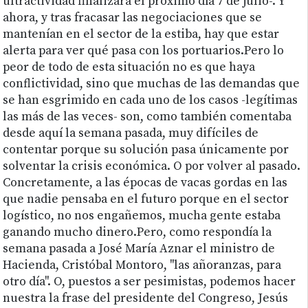
ultractividad finalizará el próximo día 7 de julio-. Y
ahora, y tras fracasar las negociaciones que se
mantenían en el sector de la estiba, hay que estar
alerta para ver qué pasa con los portuarios.Pero lo
peor de todo de esta situación no es que haya
conflictividad, sino que muchas de las demandas que
se han esgrimido en cada uno de los casos -legítimas
las más de las veces- son, como también comentaba
desde aquí la semana pasada, muy difíciles de
contentar porque su solución pasa únicamente por
solventar la crisis económica. O por volver al pasado.
Concretamente, a las épocas de vacas gordas en las
que nadie pensaba en el futuro porque en el sector
logístico, no nos engañemos, mucha gente estaba
ganando mucho dinero.Pero, como respondía la
semana pasada a José María Aznar el ministro de
Hacienda, Cristóbal Montoro, "las añoranzas, para
otro día". O, puestos a ser pesimistas, podemos hacer
nuestra la frase del presidente del Congreso, Jesús