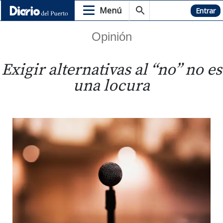
Menú
Hemeroteca
Entrar
Opinión
Exigir alternativas al “no” no es
una locura