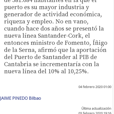
de 581.684 habitantes en la que el
puerto es su mayor industria y
generador de actividad económica,
riqueza y empleo. No en vano,
cuando hace dos años se presentó la
nueva línea Santander-Cork, el
entonces ministro de Fomento, Íñigo
de la Serna, afirmó que la aportación
del Puerto de Santander al PIB de
Cantabria se incrementaría con la
nueva línea del 10% al 10,25%.
04 febrero 2020 01:00
JAIME PINEDO Bilbao
Última actualización
03 febrero 2020 19:16