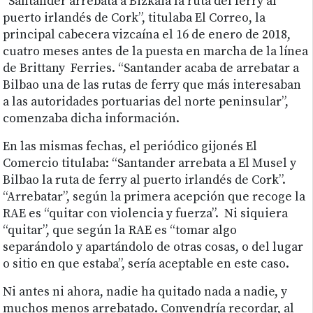
“Santander arrebata a Bizkaia la ruta del ferry al
puerto irlandés de Cork”, titulaba El Correo, la
principal cabecera vizcaína el 16 de enero de 2018,
cuatro meses antes de la puesta en marcha de la línea
de Brittany Ferries. “Santander acaba de arrebatar a
Bilbao una de las rutas de ferry que más interesaban
a las autoridades portuarias del norte peninsular”,
comenzaba dicha información.
En las mismas fechas, el periódico gijonés El
Comercio titulaba: “Santander arrebata a El Musel y
Bilbao la ruta de ferry al puerto irlandés de Cork”.
“Arrebatar”, según la primera acepción que recoge la
RAE es “quitar con violencia y fuerza”. Ni siquiera
“quitar”, que según la RAE es “tomar algo
separándolo y apartándolo de otras cosas, o del lugar
o sitio en que estaba”, sería aceptable en este caso.
Ni antes ni ahora, nadie ha quitado nada a nadie, y
muchos menos arrebatado. Convendría recordar, al