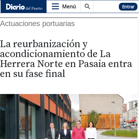
Menú
Hemeroteca
Entrar
Actuaciones portuarias
La reurbanización y
acondicionamiento de La
Herrera Norte en Pasaia entra
en su fase final