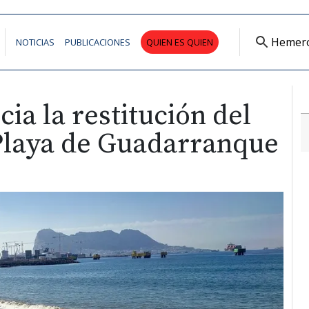
Hemer
NOTICIAS
PUBLICACIONES
QUIEN ES QUIEN
cia la restitución del
 Playa de Guadarranque