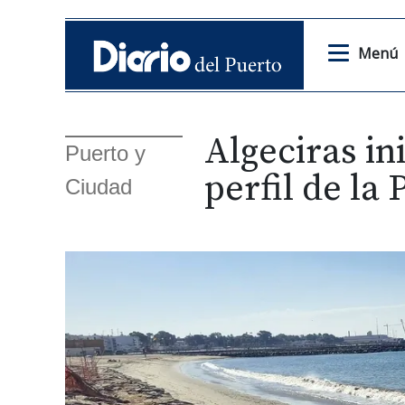
Menú
Algeciras ini
Puerto y
perfil de la
Ciudad