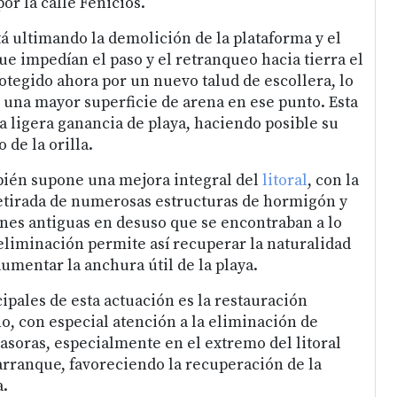
or la calle Fenicios.
tá ultimando la demolición de la plataforma y el
 impedían el paso y el retranqueo hacia tierra el
otegido ahora por un nuevo talud de escollera, lo
una mayor superficie de arena en ese punto. Esta
 ligera ganancia de playa, haciendo posible su
 de la orilla.
bién supone una mejora integral del
litoral
, con la
etirada de numerosas estructuras de hormigón y
nes antiguas en desuso que se encontraban a lo
 eliminación permite así recuperar la naturalidad
aumentar la anchura útil de la playa.
cipales de esta actuación es la restauración
o, con especial atención a la eliminación de
vasoras, especialmente en el extremo del litoral
rranque, favoreciendo la recuperación de la
a.