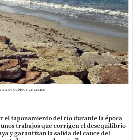
metros cúbicos de arena.
tar el taponamiento del río durante la época
 unos trabajos que corrigen el desequilibrio
aya y garantizan la salida del cauce del