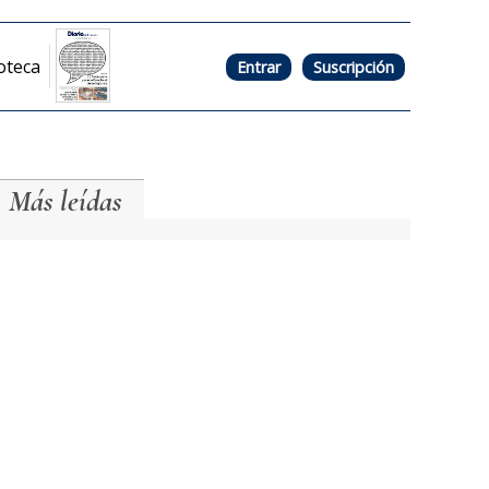
oteca
Entrar
Suscripción
Más leídas