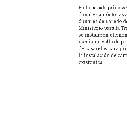
En la pasada primave
dunares autóctonas a
dunares de Loredo de
Ministerio para la T
se instalaron elemen
mediante valla de po
de pasarelas para pr
la instalación de car
existentes.