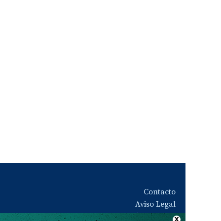
Contacto
Aviso Legal
Quiénes somos