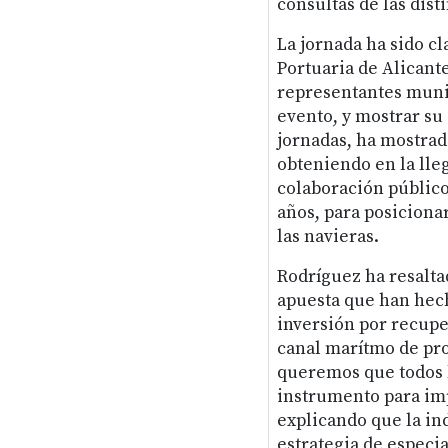
consultas de las dist
La jornada ha sido c
Portuaria de Alicante
representantes munic
evento, y mostrar su
jornadas, ha mostrado
obteniendo en la lleg
colaboración público
años, para posicionar
las navieras.
Rodríguez ha resaltad
apuesta que han hech
inversión por recupe
canal marítmo de pro
queremos que todos l
instrumento para impu
explicando que la in
estrategia de especia