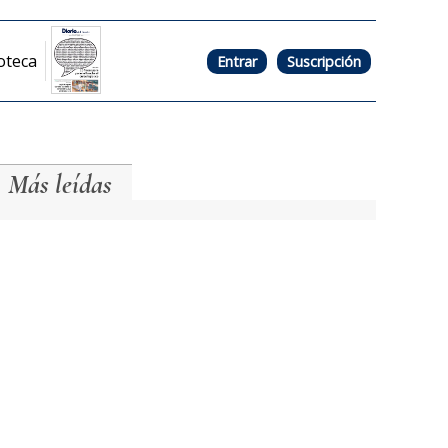
oteca
Entrar
Suscripción
Más leídas