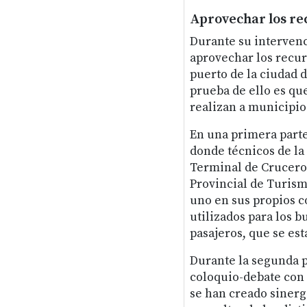
Aprovechar los re
Durante su intervenc
aprovechar los recurs
puerto de la ciudad d
prueba de ello es qu
realizan a municipios
En una primera parte
donde técnicos de la
Terminal de Cruceros 
Provincial de Turism
uno en sus propios 
utilizados para los 
pasajeros, que se es
Durante la segunda p
coloquio-debate con 
se han creado sinerg