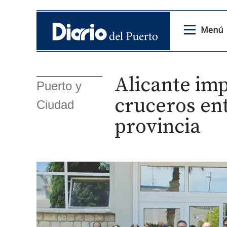
Menú
Alicante imp
Puerto y
cruceros ent
Ciudad
provincia