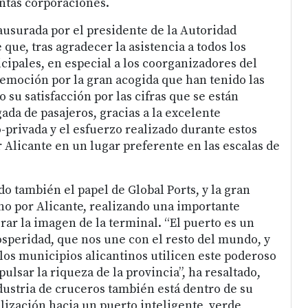
intas corporaciones.
lausurada por el presidente de la Autoridad
 que, tras agradecer la asistencia a todos los
ipales, en especial a los coorganizadores del
 emoción por la gran acogida que han tenido las
 su satisfacción por las cifras que se están
ada de pasajeros, gracias a la excelente
-privada y el esfuerzo realizado durante estos
 Alicante en un lugar preferente en las escalas de
o también el papel de Global Ports, y la gran
o por Alicante, realizando una importante
rar la imagen de la terminal. “El puerto es un
speridad, que nos une con el resto del mundo, y
os municipios alicantinos utilicen este poderoso
lsar la riqueza de la provincia”, ha resaltado,
dustria de cruceros también está dentro de su
lización hacia un puerto inteligente, verde,