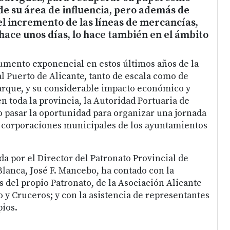
e su área de influencia, pero además de
el incremento de las líneas de mercancías,
ace unos días, lo hace también en el ámbito
umento exponencial en estos últimos años de la
l Puerto de Alicante, tanto de escala como de
que, y su considerable impacto económico y
n toda la provincia, la Autoridad Portuaria de
o pasar la oportunidad para organizar una jornada
as corporaciones municipales de los ayuntamientos
a por el Director del Patronato Provincial de
Blanca, José F. Mancebo, ha contado con la
 del propio Patronato, de la Asociación Alicante
 y Cruceros; y con la asistencia de representantes
ios.