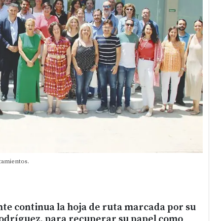
tamientos.
nte continua la hoja de ruta marcada por su
Rodríguez, para recuperar su papel como