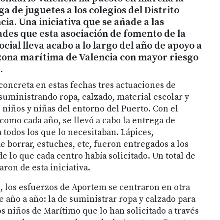
 de juguetes a los colegios del Distrito
ia. Una iniciativa que se añade a las
ades que esta asociación de fomento de la
cial lleva acabo a lo largo del año de apoyo a
 zona marítima de Valencia con mayor riesgo
.
ncreta en estas fechas tres actuaciones de
 suministrando ropa, calzado, material escolar y
 niños y niñas del entorno del Puerto. Con el
como cada año, se llevó a cabo la entrega de
 todos los que lo necesitaban. Lápices,
e borrar, estuches, etc, fueron entregados a los
e lo que cada centro había solicitado. Un total de
aron de esta iniciativa.
, los esfuerzos de Aportem se centraron en otra
 año a año: la de suministrar ropa y calzado para
s niños de Marítimo que lo han solicitado a través