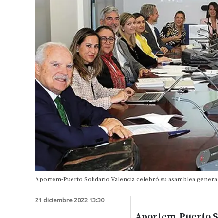
Aportem-Puerto Solidario Valencia celebró su asamblea general
21 diciembre 2022 13:30
Aportem-Puerto So