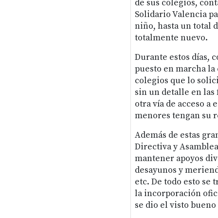
de sus colegios, con
Solidario Valencia p
niño, hasta un total d
totalmente nuevo.
Durante estos días, c
puesto en marcha la 
colegios que lo soli
sin un detalle en la
otra vía de acceso a 
menores tengan su r
Además de estas gra
Directiva y Asamblea
mantener apoyos dive
desayunos y merienda
etc. De todo esto se 
la incorporación ofi
se dio el visto bueno