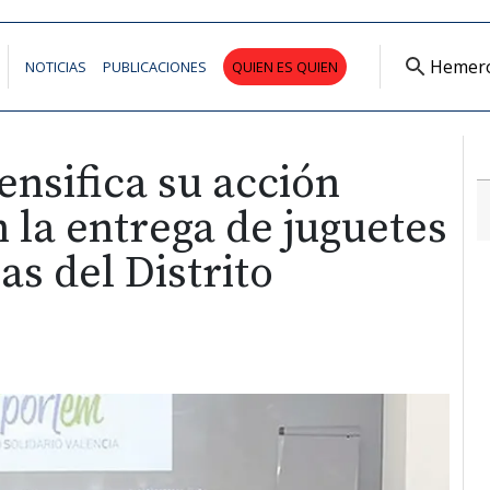
Hemer
NOTICIAS
PUBLICACIONES
QUIEN ES QUIEN
nsifica su acción
n la entrega de juguetes
as del Distrito