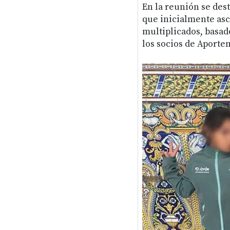
En la reunión se des
que inicialmente asc
multiplicados, basado
los socios de Aporte