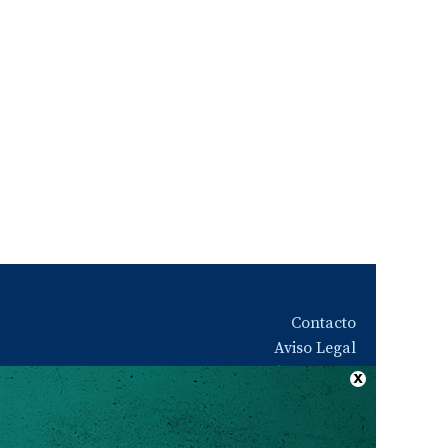
Contacto
Aviso Legal
Quiénes somos
Política de privacidad