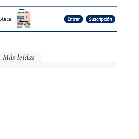
oteca
Entrar
Suscripción
Más leídas