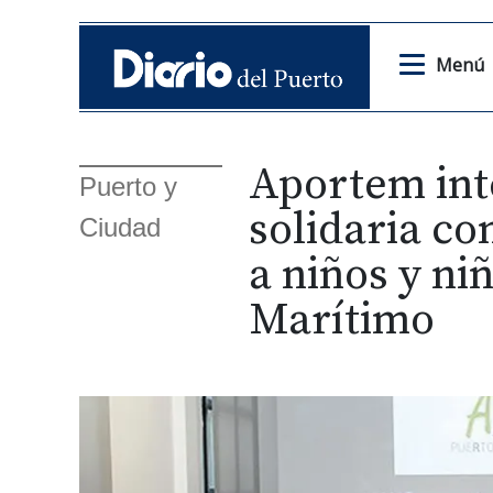
Menú
Aportem inte
Puerto y
solidaria co
Ciudad
a niños y niñ
Marítimo