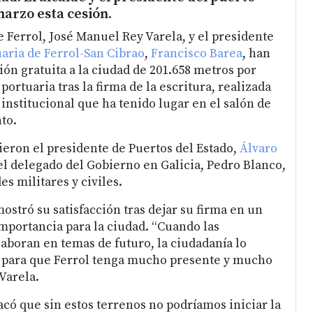
marzo esta cesión.
 Ferrol, José Manuel Rey Varela, y el presidente
aria de Ferrol-San Cibrao
,
Francisco Barea
, han
ión gratuita a la ciudad de 201.658 metros por
portuaria tras la firma de la escritura, realizada
 institucional que ha tenido lugar en el salón de
to.
ieron el presidente de Puertos del Estado,
Álvaro
el delegado del Gobierno en Galicia, Pedro Blanco,
es militares y civiles.
mostró su satisfacción tras dejar su firma en un
mportancia para la ciudad. “Cuando las
aboran en temas de futuro, la ciudadanía lo
para que Ferrol tenga mucho presente y mucho
Varela.
acó que sin estos terrenos no podríamos iniciar la