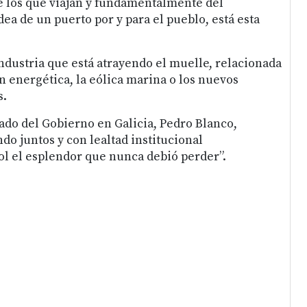
de los que viajan y fundamentalmente del
dea de un puerto por y para el pueblo, está esta
ndustria que está atrayendo el muelle, relacionada
n energética, la eólica marina o los nuevos
s.
ado del Gobierno en Galicia, Pedro Blanco,
do juntos y con lealtad institucional
l el esplendor que nunca debió perder”.