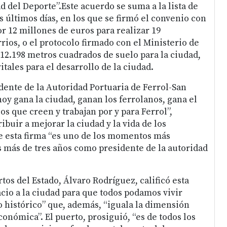
ad del Deporte”.Este acuerdo se suma a la lista de
s últimos días, en los que se firmó el convenio con
or 12 millones de euros para realizar 19
rios, o el protocolo firmado con el Ministerio de
 12.198 metros cuadrados de suelo para la ciudad,
itales para el desarrollo de la ciudad.
idente de la Autoridad Portuaria de Ferrol-San
oy gana la ciudad, ganan los ferrolanos, gana el
os que creen y trabajan por y para Ferrol”,
buir a mejorar la ciudad y la vida de los
de esta firma “es uno de los momentos más
os más de tres años como presidente de la autoridad
tos del Estado, Álvaro Rodríguez, calificó esta
acio a la ciudad para que todos podamos vivir
 histórico” que, además, “iguala la dimensión
conómica”. El puerto, prosiguió, “es de todos los