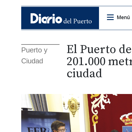
Menú
El Puerto de
Puerto y
201.000 met
Ciudad
ciudad