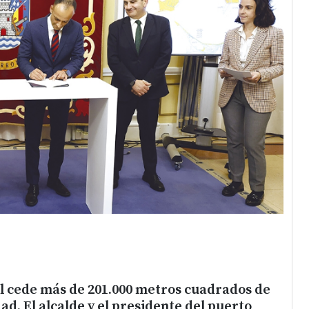
ol cede más de 201.000 metros cuadrados de
dad. El alcalde y el presidente del puerto