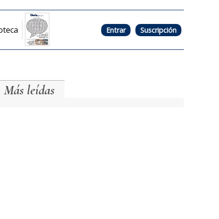
oteca
Entrar
Suscripción
Más leídas