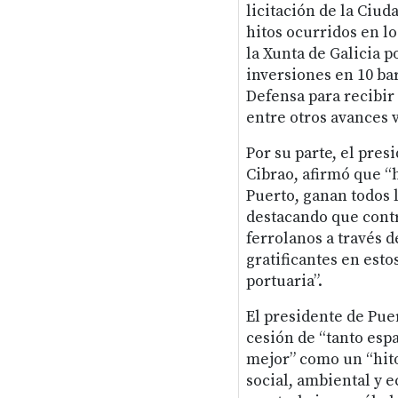
licitación de la Ciud
hitos ocurridos en lo
la Xunta de Galicia p
inversiones en 10 bar
Defensa para recibir
entre otros avances v
Por su parte, el pres
Cibrao, afirmó que “h
Puerto, ganan todos l
destacando que contri
ferrolanos a través 
gratificantes en est
portuaria”.
El presidente de Puer
cesión de “tanto esp
mejor” como un “hito
social, ambiental y e