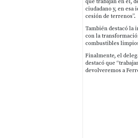
que trabajan en él, 
ciudadano y, en esa i
cesión de terrenos”.
También destacó la i
con la transformació
combustibles limpio
Finalmente, el deleg
destacó que “trabajan
devolveremos a Ferro