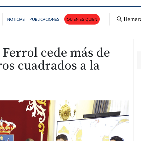
Hemer
NOTICIAS
PUBLICACIONES
QUIEN ES QUIEN
 Ferrol cede más de
ros cuadrados a la