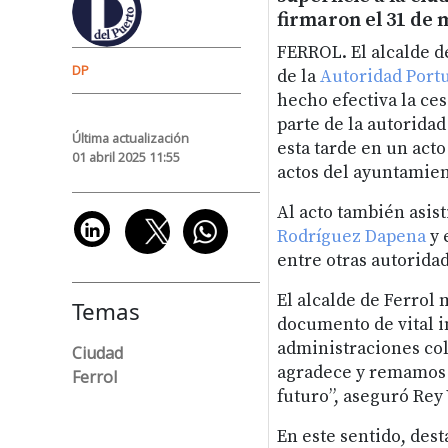
firmaron el 31 de 
FERROL. El alcalde de
DP
de la
Autoridad Portu
hecho efectiva la ces
parte de la autoridad 
Última actualización
esta tarde en un acto
01 abril 2025 11:55
actos del ayuntamien
Al acto también asist
Rodríguez Dapena
y 
entre otras autoridad
El alcalde de Ferrol 
Temas
documento de vital i
administraciones col
Ciudad
agradece y remamos 
Ferrol
futuro”, aseguró Rey 
En este sentido, dest