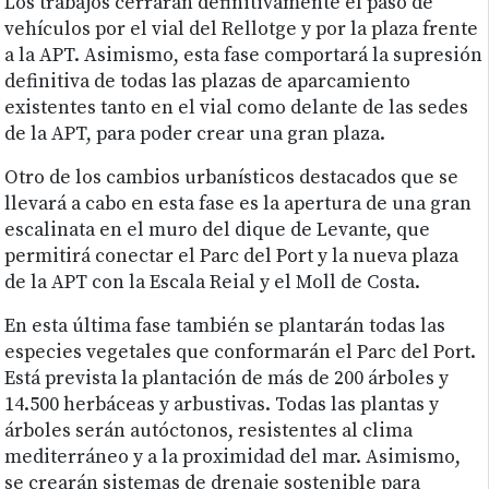
Los trabajos cerrarán definitivamente el paso de
vehículos por el vial del Rellotge y por la plaza frente
a la APT. Asimismo, esta fase comportará la supresión
definitiva de todas las plazas de aparcamiento
existentes tanto en el vial como delante de las sedes
de la APT, para poder crear una gran plaza.
Otro de los cambios urbanísticos destacados que se
llevará a cabo en esta fase es la apertura de una gran
escalinata en el muro del dique de Levante, que
permitirá conectar el Parc del Port y la nueva plaza
de la APT con la Escala Reial y el Moll de Costa.
En esta última fase también se plantarán todas las
especies vegetales que conformarán el Parc del Port.
Está prevista la plantación de más de 200 árboles y
14.500 herbáceas y arbustivas. Todas las plantas y
árboles serán autóctonos, resistentes al clima
mediterráneo y a la proximidad del mar. Asimismo,
se crearán sistemas de drenaje sostenible para