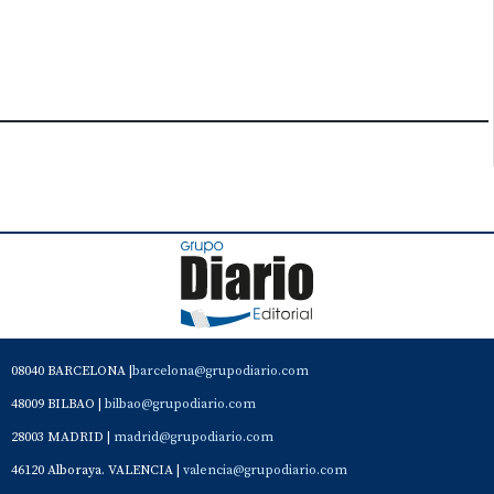
08040 BARCELONA |
barcelona@grupodiario.com
48009 BILBAO |
bilbao@grupodiario.com
28003 MADRID |
madrid@grupodiario.com
46120 Alboraya. VALENCIA |
valencia@grupodiario.com