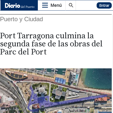
Menú
Hemeroteca
Entrar
Puerto y Ciudad
Port Tarragona culmina la
segunda fase de las obras del
Parc del Port