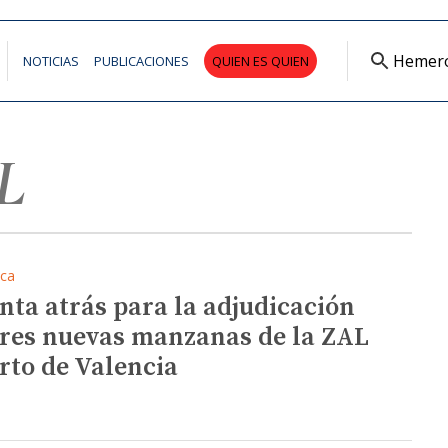
Hemer
NOTICIAS
PUBLICACIONES
QUIEN ES QUIEN
L
ica
nta atrás para la adjudicación
tres nuevas manzanas de la ZAL
rto de Valencia