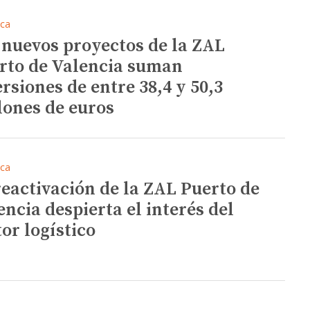
ica
 nuevos proyectos de la ZAL
rto de Valencia suman
ersiones de entre 38,4 y 50,3
lones de euros
ica
reactivación de la ZAL Puerto de
encia despierta el interés del
tor logístico