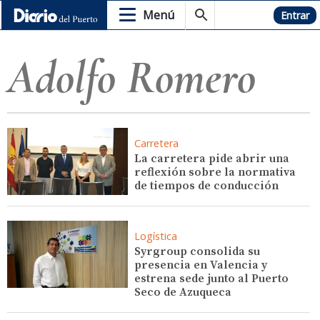
Menú
Hemeroteca
Entrar
Adolfo Romero
Carretera
La carretera pide abrir una
reflexión sobre la normativa
de tiempos de conducción
Logística
Syrgroup consolida su
presencia en Valencia y
estrena sede junto al Puerto
Seco de Azuqueca