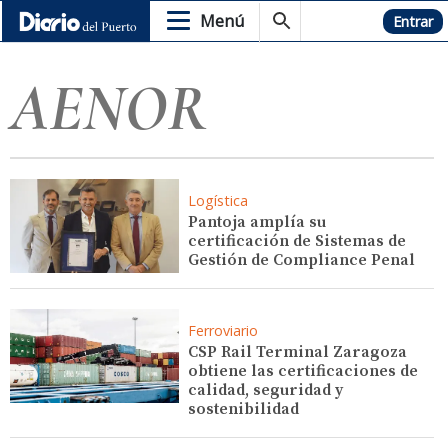
Menú
Hemeroteca
Entrar
AENOR
Logística
Pantoja amplía su
certificación de Sistemas de
Gestión de Compliance Penal
Ferroviario
CSP Rail Terminal Zaragoza
obtiene las certificaciones de
calidad, seguridad y
sostenibilidad