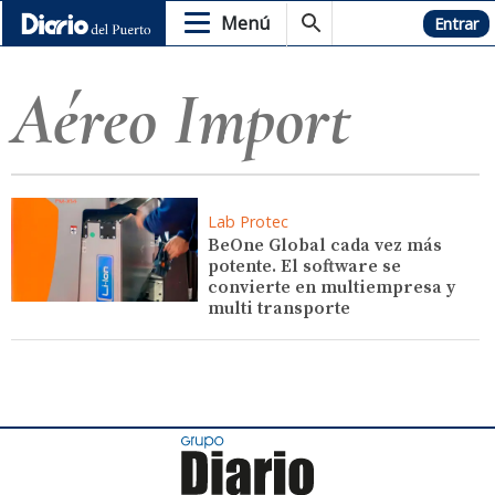
Menú
Hemeroteca
Entrar
Aéreo Import
Lab Protec
BeOne Global cada vez más
potente. El software se
convierte en multiempresa y
multi transporte