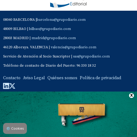
08040 BARCELONA |
barcelona@grupodiario.com
48009 BILBAO |
bilbao@grupodiario.com
28003 MADRID |
madrid@grupodiario.com
46120 Alboraya. VALENCIA |
valencia@grupodiario.com
Servicio de Atención al Socio Suscriptor |
sas@grupodiario.com
Teléfono de contacto de Diario del Puerto: 96 330 18 32
Contacto
Aviso Legal
Quiénes somos
Política de privacidad
⚙
Cookies