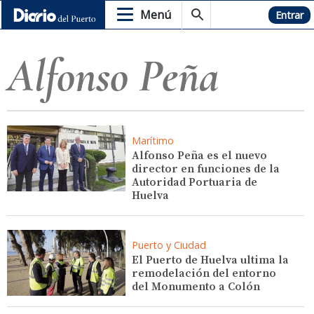
Menú
Hemeroteca
Entrar
Alfonso Peña
Marítimo
Alfonso Peña es el nuevo
director en funciones de la
Autoridad Portuaria de
Huelva
Puerto y Ciudad
El Puerto de Huelva ultima la
remodelación del entorno
del Monumento a Colón