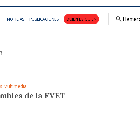
Hemer
NOTICIAS
PUBLICACIONES
QUIEN ES QUIEN
T
as Multimedia
mblea de la FVET