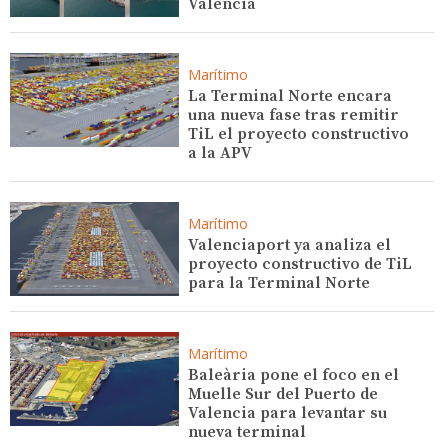
Valencia
Marítimo
La Terminal Norte encara
una nueva fase tras remitir
TiL el proyecto constructivo
a la APV
Marítimo
Valenciaport ya analiza el
proyecto constructivo de TiL
para la Terminal Norte
Marítimo
Baleària pone el foco en el
Muelle Sur del Puerto de
Valencia para levantar su
nueva terminal