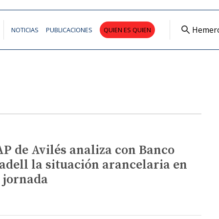
Hemer
NOTICIAS
PUBLICACIONES
QUIEN ES QUIEN
AP de Avilés analiza con Banco
adell la situación arancelaria en
 jornada