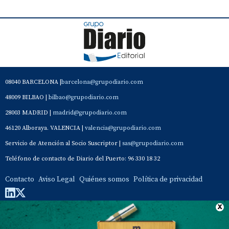
08040 BARCELONA |
barcelona@grupodiario.com
48009 BILBAO |
bilbao@grupodiario.com
28003 MADRID |
madrid@grupodiario.com
46120 Alboraya. VALENCIA |
valencia@grupodiario.com
Servicio de Atención al Socio Suscriptor |
sas@grupodiario.com
Teléfono de contacto de Diario del Puerto: 96 330 18 32
Contacto
Aviso Legal
Quiénes somos
Política de privacidad