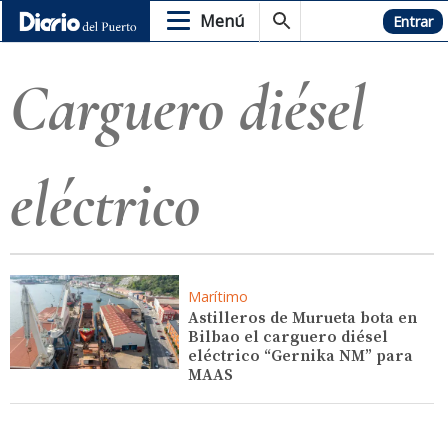
Menú
Hemeroteca
Entrar
Carguero diésel
eléctrico
Marítimo
Astilleros de Murueta bota en
Bilbao el carguero diésel
eléctrico “Gernika NM” para
MAAS