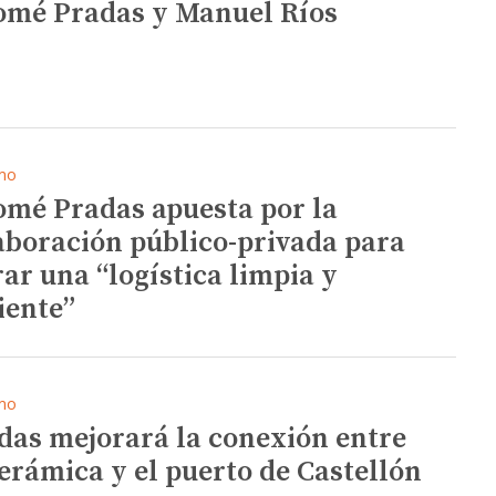
omé Pradas y Manuel Ríos
mo
omé Pradas apuesta por la
aboración público-privada para
rar una “logística limpia y
ciente”
mo
das mejorará la conexión entre
cerámica y el puerto de Castellón