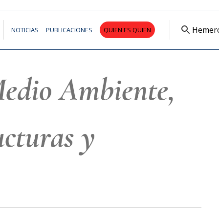
Hemer
NOTICIAS
PUBLICACIONES
QUIEN ES QUIEN
Medio Ambiente,
ucturas y