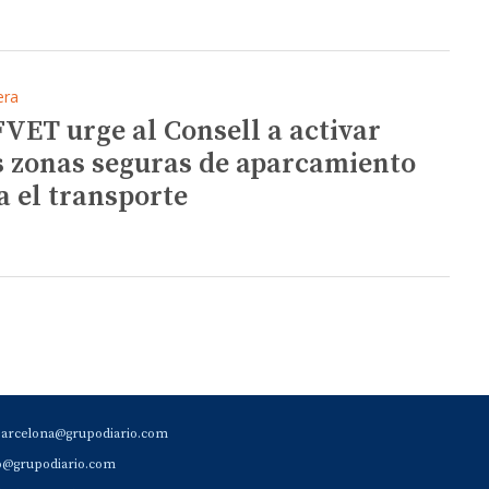
era
FVET urge al Consell a activar
 zonas seguras de aparcamiento
a el transporte
barcelona@grupodiario.com
ao@grupodiario.com