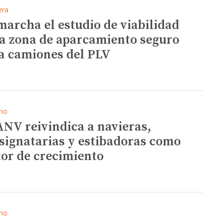
era
marcha el estudio de viabilidad
la zona de aparcamiento seguro
a camiones del PLV
mo
ANV reivindica a navieras,
signatarias y estibadoras como
or de crecimiento
mo