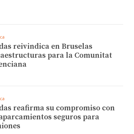
ica
das reivindica en Bruselas
raestructuras para la Comunitat
enciana
ica
das reafirma su compromiso con
 aparcamientos seguros para
iones