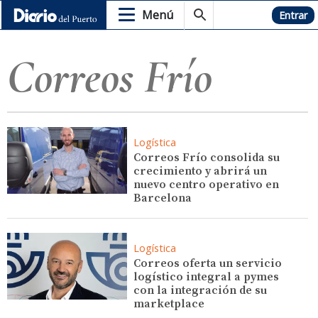
Menú
Hemeroteca
Entrar
Correos Frío
Logística
Correos Frío consolida su
crecimiento y abrirá un
nuevo centro operativo en
Barcelona
Logística
Correos oferta un servicio
logístico integral a pymes
con la integración de su
marketplace