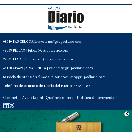
08040 BARCELONA |
barcelona@grupodiario.com
48009 BILBAO |
bilbao@grupodiario.com
28003 MADRID |
madrid@grupodiario.com
46120 Alboraya. VALENCIA |
valencia@grupodiario.com
Servicio de Atención al Socio Suscriptor |
sas@grupodiario.com
Teléfono de contacto de Diario del Puerto: 96 330 18 32
Contacto
Aviso Legal
Quiénes somos
Política de privacidad