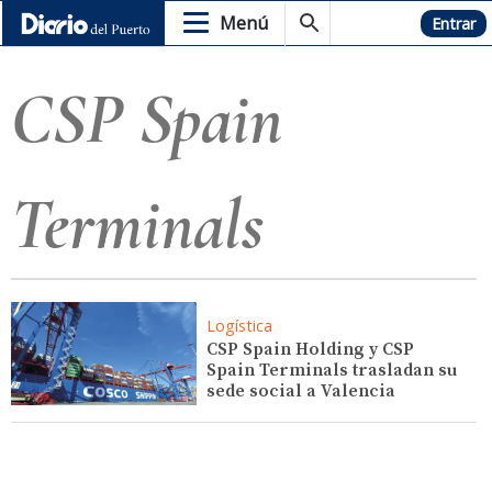
Menú
Hemeroteca
Entrar
CSP Spain
Terminals
Logística
CSP Spain Holding y CSP
Spain Terminals trasladan su
sede social a Valencia