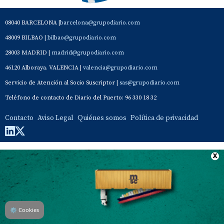
08040 BARCELONA |
barcelona@grupodiario.com
48009 BILBAO |
bilbao@grupodiario.com
28003 MADRID |
madrid@grupodiario.com
46120 Alboraya. VALENCIA |
valencia@grupodiario.com
Servicio de Atención al Socio Suscriptor |
sas@grupodiario.com
Teléfono de contacto de Diario del Puerto: 96 330 18 32
Contacto
Aviso Legal
Quiénes somos
Política de privacidad
⚙
Cookies