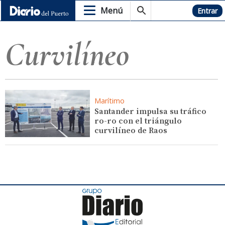
Menú
Hemeroteca
Entrar
Curvilíneo
Marítimo
Santander impulsa su tráfico
ro-ro con el triángulo
curvilíneo de Raos