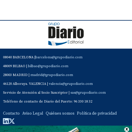
08040 BARCELONA |
barcelona@grupodiario.com
48009 BILBAO |
bilbao@grupodiario.com
28003 MADRID |
madrid@grupodiario.com
46120 Alboraya. VALENCIA |
valencia@grupodiario.com
Servicio de Atención al Socio Suscriptor |
sas@grupodiario.com
Teléfono de contacto de Diario del Puerto: 96 330 18 32
Contacto
Aviso Legal
Quiénes somos
Política de privacidad