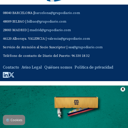
08040 BARCELONA |
barcelona@grupodiario.com
48009 BILBAO |
bilbao@grupodiario.com
28003 MADRID |
madrid@grupodiario.com
46120 Alboraya. VALENCIA |
valencia@grupodiario.com
Servicio de Atención al Socio Suscriptor |
sas@grupodiario.com
Teléfono de contacto de Diario del Puerto: 96 330 18 32
Contacto
Aviso Legal
Quiénes somos
Política de privacidad
⚙
Cookies