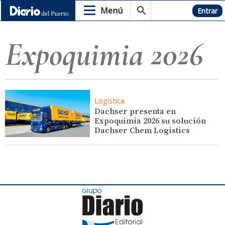
Menú
Hemeroteca
Entrar
Expoquimia 2026
Logística
Dachser presenta en
Expoquimia 2026 su solución
Dachser Chem Logistics