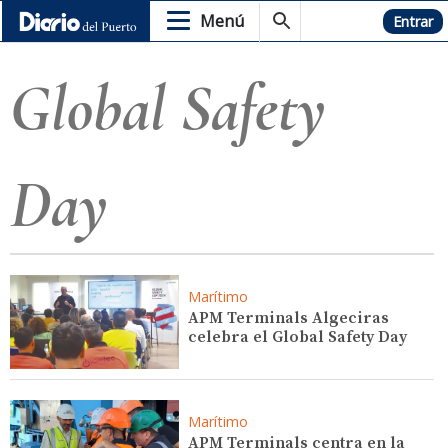
Menú
Hemeroteca
Entrar
Global Safety
Day
Marítimo
APM Terminals Algeciras
celebra el Global Safety Day
Marítimo
APM Terminals centra en la