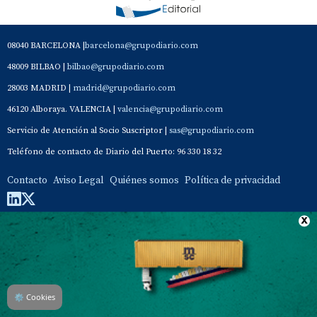
08040 BARCELONA |
barcelona@grupodiario.com
48009 BILBAO |
bilbao@grupodiario.com
28003 MADRID |
madrid@grupodiario.com
46120 Alboraya. VALENCIA |
valencia@grupodiario.com
Servicio de Atención al Socio Suscriptor |
sas@grupodiario.com
Teléfono de contacto de Diario del Puerto: 96 330 18 32
Contacto
Aviso Legal
Quiénes somos
Política de privacidad
⚙
Cookies