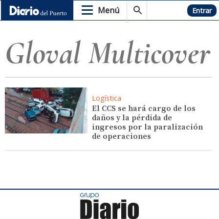
Menú
Hemeroteca
Entrar
Gloval Multicover
Logística
El CCS se hará cargo de los
daños y la pérdida de
ingresos por la paralización
de operaciones