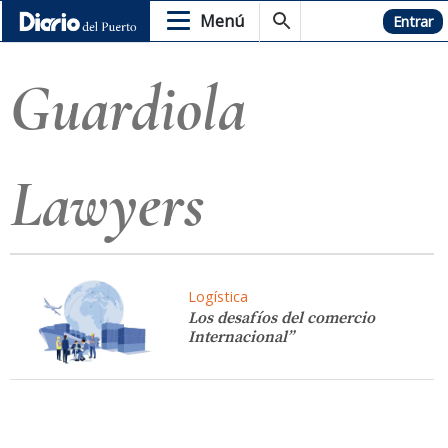
Menú
Hemeroteca
Entrar
Guardiola
Lawyers
Logística
Los desafíos del comercio
Internacional”