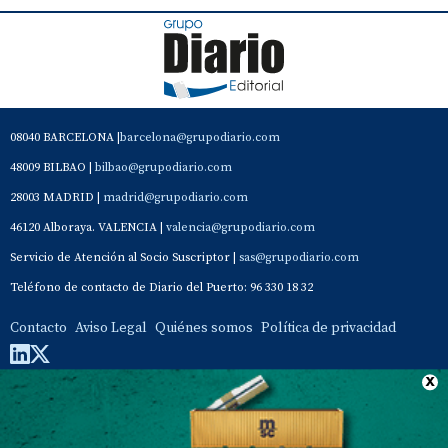
08040 BARCELONA |
barcelona@grupodiario.com
48009 BILBAO |
bilbao@grupodiario.com
28003 MADRID |
madrid@grupodiario.com
46120 Alboraya. VALENCIA |
valencia@grupodiario.com
Servicio de Atención al Socio Suscriptor |
sas@grupodiario.com
Teléfono de contacto de Diario del Puerto: 96 330 18 32
Contacto
Aviso Legal
Quiénes somos
Política de privacidad