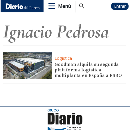
Menú
Hemeroteca
Entrar
Ignacio Pedrosa
Logística
Goodman alquila su segunda
plataforma logística
multiplanta en España a ESBO