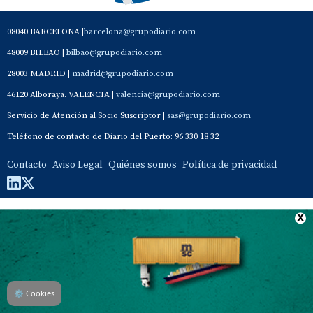
08040 BARCELONA |
barcelona@grupodiario.com
48009 BILBAO |
bilbao@grupodiario.com
28003 MADRID |
madrid@grupodiario.com
46120 Alboraya. VALENCIA |
valencia@grupodiario.com
Servicio de Atención al Socio Suscriptor |
sas@grupodiario.com
Teléfono de contacto de Diario del Puerto: 96 330 18 32
Contacto
Aviso Legal
Quiénes somos
Política de privacidad
⚙
Cookies