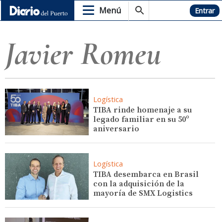
Menú
Hemeroteca
Entrar
Javier Romeu
Logística
TIBA rinde homenaje a su
legado familiar en su 50º
aniversario
Logística
TIBA desembarca en Brasil
con la adquisición de la
mayoría de SMX Logistics