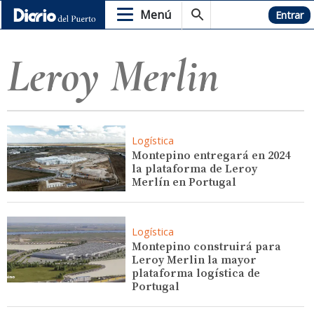
Menú
Hemeroteca
Entrar
Leroy Merlin
Logística
Montepino entregará en 2024
la plataforma de Leroy
Merlín en Portugal
Logística
Montepino construirá para
Leroy Merlin la mayor
plataforma logística de
Portugal