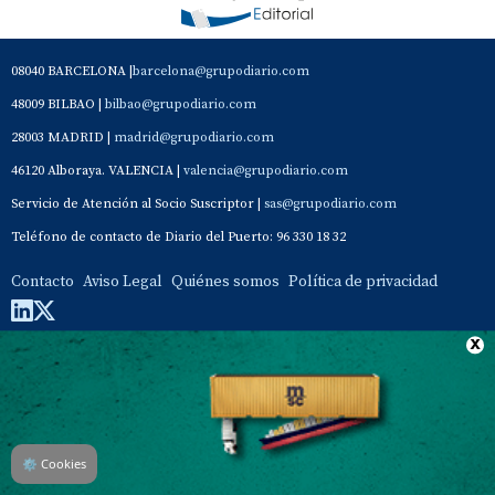
08040 BARCELONA |
barcelona@grupodiario.com
48009 BILBAO |
bilbao@grupodiario.com
28003 MADRID |
madrid@grupodiario.com
46120 Alboraya. VALENCIA |
valencia@grupodiario.com
Servicio de Atención al Socio Suscriptor |
sas@grupodiario.com
Teléfono de contacto de Diario del Puerto: 96 330 18 32
Contacto
Aviso Legal
Quiénes somos
Política de privacidad
⚙
Cookies