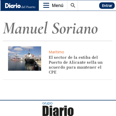
Menú
Hemeroteca
Entrar
Manuel Soriano
Marítimo
El sector de la estiba del
Puerto de Alicante sella un
acuerdo para mantener el
CPE