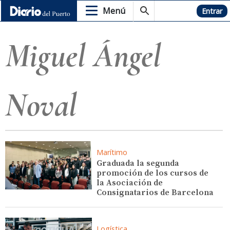
Menú
Hemeroteca
Entrar
Miguel Ángel
Noval
Marítimo
Graduada la segunda
promoción de los cursos de
la Asociación de
Consignatarios de Barcelona
Logística