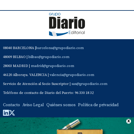
08040 BARCELONA |
barcelona@grupodiario.com
48009 BILBAO |
bilbao@grupodiario.com
28003 MADRID |
madrid@grupodiario.com
46120 Alboraya. VALENCIA |
valencia@grupodiario.com
Servicio de Atención al Socio Suscriptor |
sas@grupodiario.com
Teléfono de contacto de Diario del Puerto: 96 330 18 32
Contacto
Aviso Legal
Quiénes somos
Política de privacidad